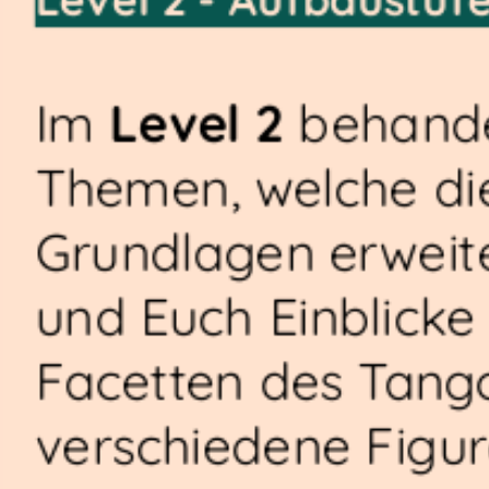
Level 2 - Aufbaustuf
Im
Level 2
behande
Themen, welche die
Grundlagen erweite
und Euch Einblicke 
Facetten des Tang
verschiedene Figu