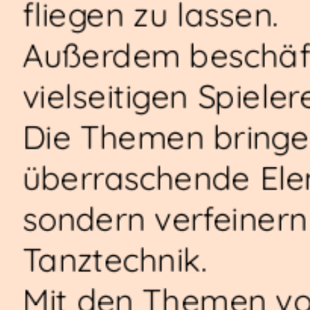
fliegen zu lassen.
Außerdem beschäft
vielseitigen Spiele
Die Themen bringen
überraschende Elem
sondern verfeinern
Tanztechnik.
Mit den Themen von