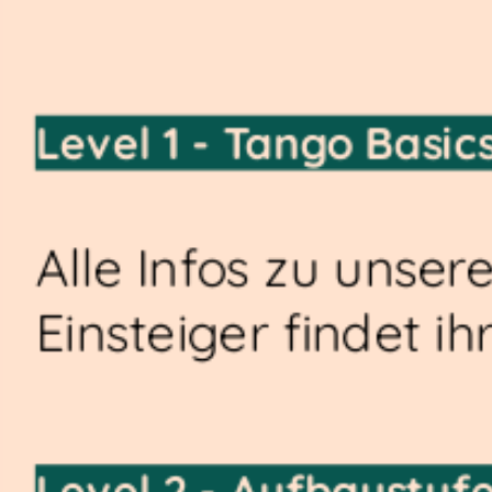
Level 1 - Tango Basic
Alle Infos zu unser
Einsteiger findet ih