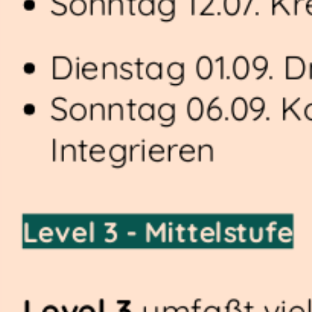
Sonntag 12.07. K
Dienstag 01.09. 
Sonntag 06.09. K
Integrieren
Level 3 - Mittelstufe
Level 3
umfaßt vie