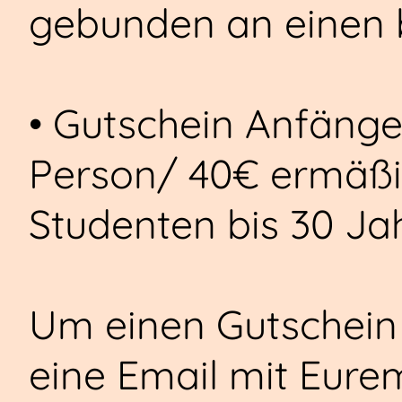
gebunden an einen 
• Gutschein Anfäng
Person/ 40€ ermäßig
Studenten bis 30 Ja
Um einen Gutschein z
eine Email mit Eure