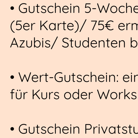
• Gutschein 5-Woche
(5er Karte)/ 75€ er
Azubis/ Studenten b
• Wert-Gutschein: e
für Kurs oder Work
• Gutschein Privatst