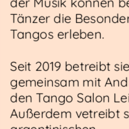
der Musik können b
Tänzer die Besonder
Tangos erleben.
Seit 2019 betreibt si
gemeinsam mit And
den Tango Salon Lei
Außerdem vetreibt s