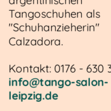
argentinischen
Tangoschuhen als
"Schuhanzieherin"
Calzadora.
Kontakt: 0176 - 630 
info@tango-salon-
leipzig.de