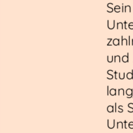
Sein
Unte
zahl
und 
Stud
lang
als 
Unte