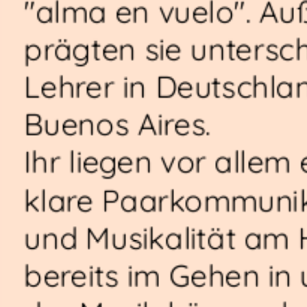
"alma en vuelo". A
prägten sie untersch
Lehrer in Deutschla
Buenos Aires.
Ihr liegen vor allem 
klare Paarkommuni
und Musikalität am 
bereits im Gehen in 