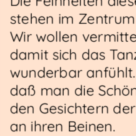
Die Feinheiten di
stehen im Zentrum 
Wir wollen vermitt
damit sich das Tan
wunderbar anfühlt.
daß man die Schön
den Gesichtern der 
an ihren Beinen.