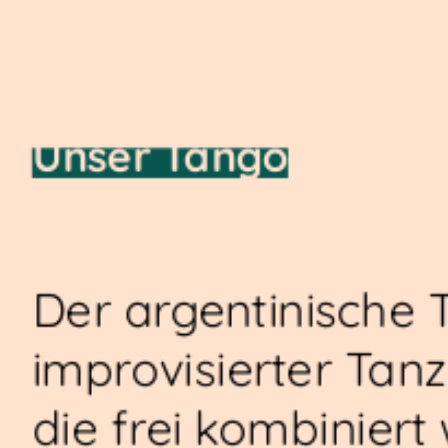
Unser Tango
Der argentinische T
improvisierter Tan
die frei kombiniert